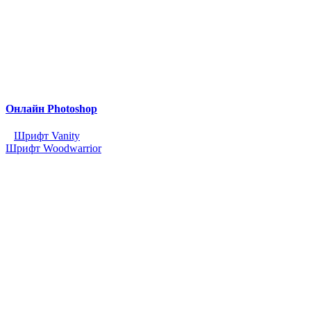
Онлайн Photoshop
Шрифт Vanity
Шрифт Woodwarrior