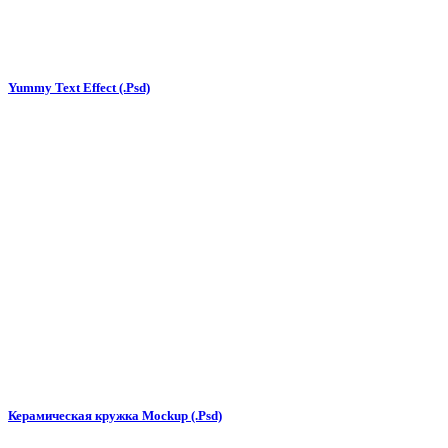
Yummy Text Effect (.Psd)
Керамическая кружка Mockup (.Psd)