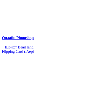
Онлайн Photoshop
Шрифт BearHand
Flipping Card (.Aep)