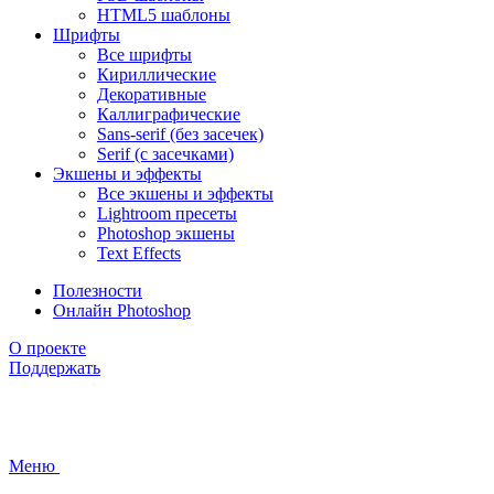
HTML5 шаблоны
Шрифты
Все шрифты
Кириллические
Декоративные
Каллиграфические
Sans-serif (без засечек)
Serif (с засечками)
Экшены и эффекты
Все экшены и эффекты
Lightroom пресеты
Photoshop экшены
Text Effects
Полезности
Онлайн Photoshop
О проекте
Поддержать
Меню