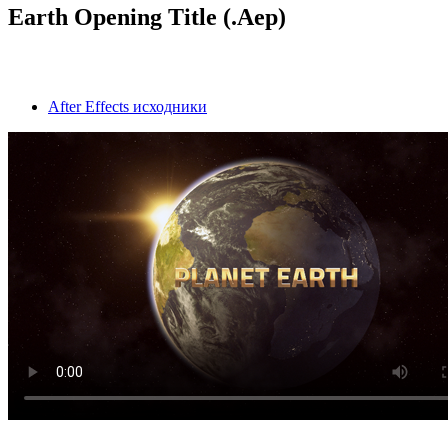
Earth Opening Title (.Aep)
After Effects исходники