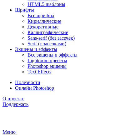
HTML5 шаблоны
Шрифты
Все шрифты
Кириллические
Декоративные
Каллиграфические
Sans-serif (без засечек)
Serif (с засечками)
Экшены и эффекты
Все экшены и эффекты
Lightroom пресеты
Photoshop экшены
Text Effects
Полезности
Онлайн Photoshop
О проекте
Поддержать
Меню