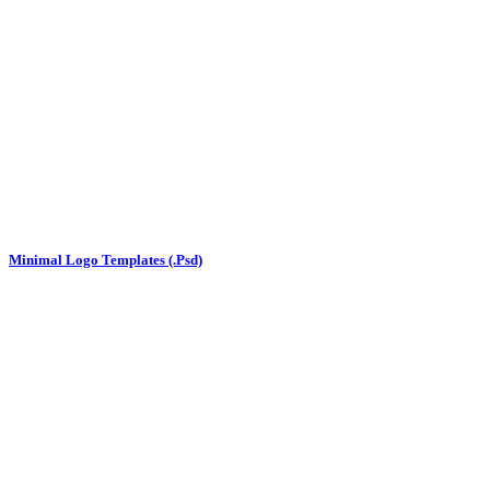
Minimal Logo Templates (.Psd)