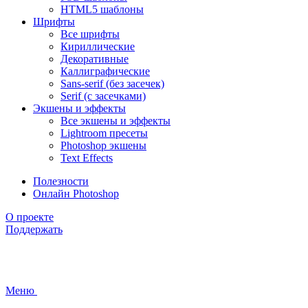
HTML5 шаблоны
Шрифты
Все шрифты
Кириллические
Декоративные
Каллиграфические
Sans-serif (без засечек)
Serif (с засечками)
Экшены и эффекты
Все экшены и эффекты
Lightroom пресеты
Photoshop экшены
Text Effects
Полезности
Онлайн Photoshop
О проекте
Поддержать
Меню