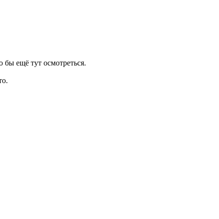
до бы ещё тут осмотреться.
то.