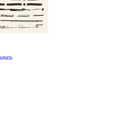
ачать