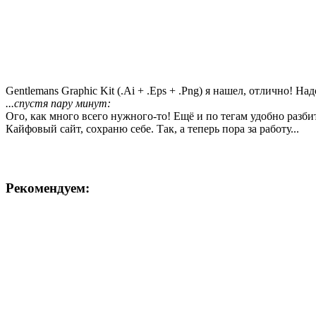
Gentlemans Graphic Kit (.Ai + .Eps + .Png) я нашел, отлично! На
...спустя пару минут:
Ого, как много всего нужного-то! Ещё и по тегам удобно разби
Кайфовый сайт, сохраню себе. Так, а теперь пора за работу...
Рекомендуем: