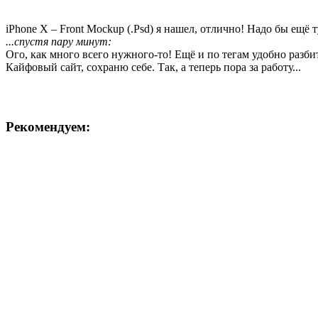
iPhone X – Front Mockup (.Psd) я нашел, отлично! Надо бы ещё т
...спустя пару минут:
Ого, как много всего нужного-то! Ещё и по тегам удобно разби
Кайфовый сайт, сохраню себе. Так, а теперь пора за работу...
Рекомендуем: