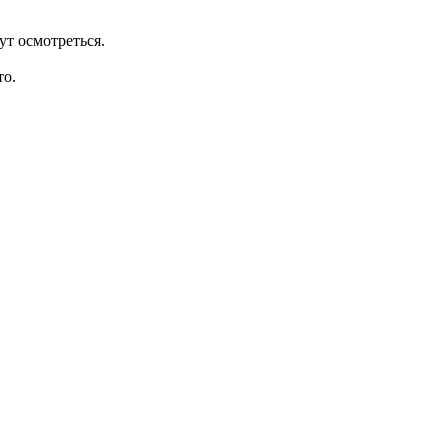
ут осмотреться.
то.