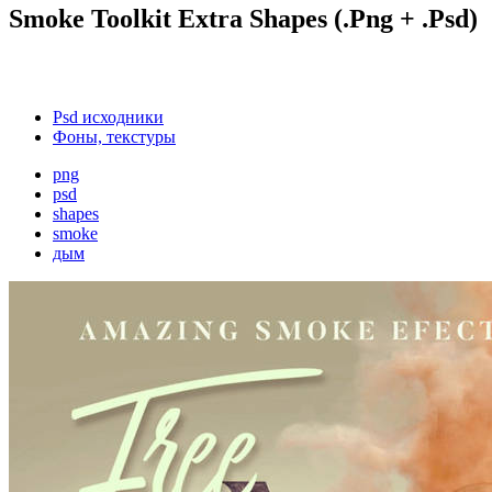
Smoke Toolkit Extra Shapes (.Png + .Psd)
Psd исходники
Фоны, текстуры
png
psd
shapes
smoke
дым