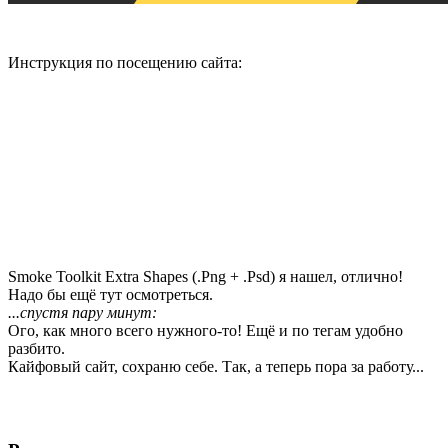
Инструкция по посещению сайта:
Smoke Toolkit Extra Shapes (.Png + .Psd) я нашел, отлично!
Надо бы ещё тут осмотреться.
...спустя пару минут:
Ого, как много всего нужного-то! Ещё и по тегам удобно
разбито.
Кайфовый сайт, сохраню себе. Так, а теперь пора за работу...