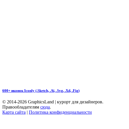
600+ иконок Iconly (.Sketch, .Ai, .Svg, .Xd, .Fig)
© 2014-2026 GraphicsLand | курорт для дизайнеров.
Правообладателям
сюда
.
Карта сайта
|
Политика конфиденциальности