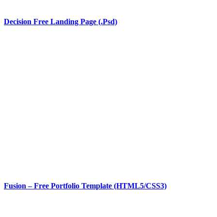
Decision Free Landing Page (.Psd)
Fusion – Free Portfolio Template (HTML5/CSS3)