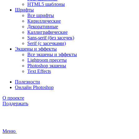
HTML5 шаблоны
Шрифты
Все шрифты
Кириллические
Декоративные
Каллиграфические
Sans-serif (без засечек)
Serif (с засечками)
Экшены и эффекты
Все экшены и эффекты
Lightroom пресеты
Photoshop экшены
Text Effects
Полезности
Онлайн Photoshop
О проекте
Поддержать
Меню