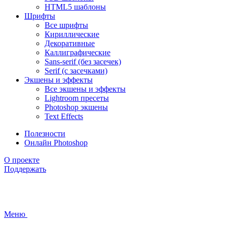
HTML5 шаблоны
Шрифты
Все шрифты
Кириллические
Декоративные
Каллиграфические
Sans-serif (без засечек)
Serif (с засечками)
Экшены и эффекты
Все экшены и эффекты
Lightroom пресеты
Photoshop экшены
Text Effects
Полезности
Онлайн Photoshop
О проекте
Поддержать
Меню