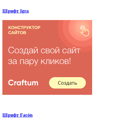
Шрифт Igra
Шрифт Facón