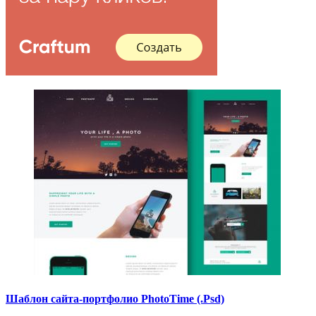
Шаблон сайта-портфолио PhotoTime (.Psd)