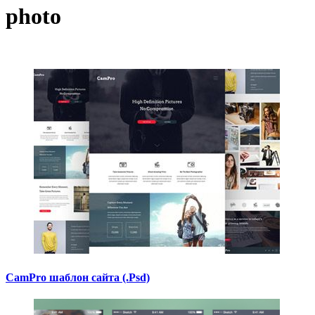
photo
CamPro шаблон сайта (.Psd)