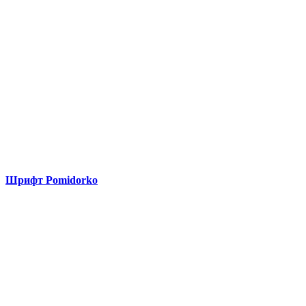
Шрифт Pomidorko