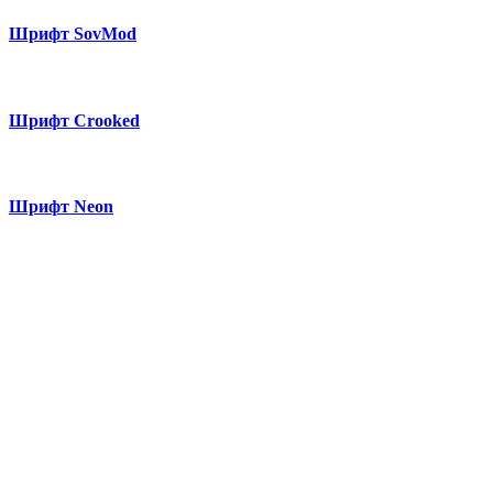
Шрифт SovMod
Шрифт Crooked
Шрифт Neon