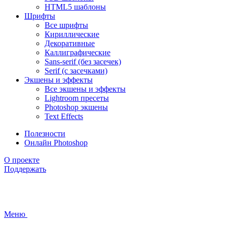
HTML5 шаблоны
Шрифты
Все шрифты
Кириллические
Декоративные
Каллиграфические
Sans-serif (без засечек)
Serif (с засечками)
Экшены и эффекты
Все экшены и эффекты
Lightroom пресеты
Photoshop экшены
Text Effects
Полезности
Онлайн Photoshop
О проекте
Поддержать
Меню