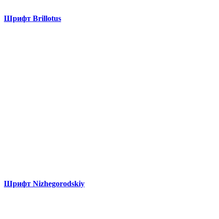
Шрифт Brillotus
Шрифт Nizhegorodskiy