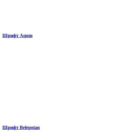
Шрифт Aqum
Шрифт Belepotan