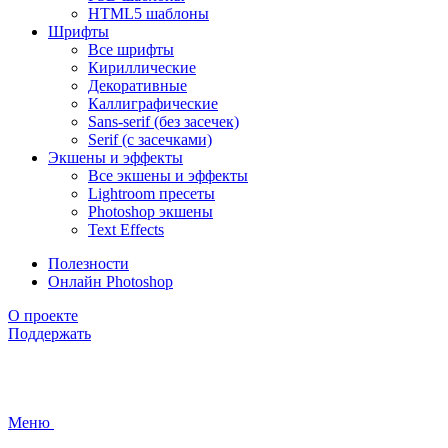
HTML5 шаблоны
Шрифты
Все шрифты
Кириллические
Декоративные
Каллиграфические
Sans-serif (без засечек)
Serif (с засечками)
Экшены и эффекты
Все экшены и эффекты
Lightroom пресеты
Photoshop экшены
Text Effects
Полезности
Онлайн Photoshop
О проекте
Поддержать
Меню