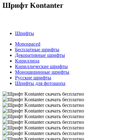
Шрифт Kontanter
Шрифты
Monospaced
Бесплатные шрифты
Декоративные шрифты
Кириллица
Кириллические шрифты
Моноширинные шрифты
Русские шрифты
Шрифты для фотошопа