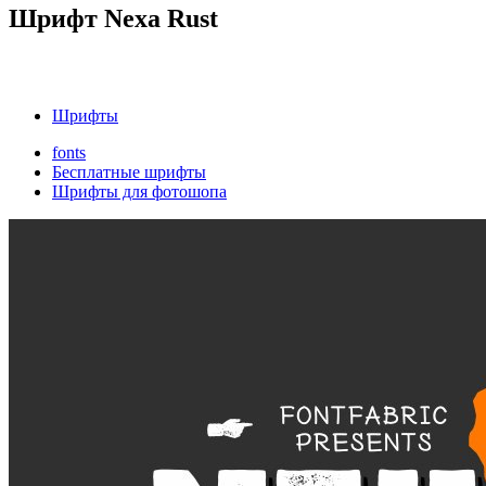
Шрифт Nexa Rust
Шрифты
fonts
Бесплатные шрифты
Шрифты для фотошопа