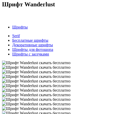
Шрифт Wanderlust
Шрифты
Serif
Бесплатные шрифты
Декоративные шрифты
Шрифты для фотошопа
Шрифты с засечками