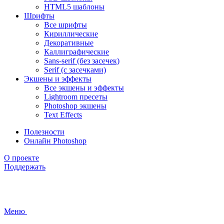
HTML5 шаблоны
Шрифты
Все шрифты
Кириллические
Декоративные
Каллиграфические
Sans-serif (без засечек)
Serif (с засечками)
Экшены и эффекты
Все экшены и эффекты
Lightroom пресеты
Photoshop экшены
Text Effects
Полезности
Онлайн Photoshop
О проекте
Поддержать
Меню