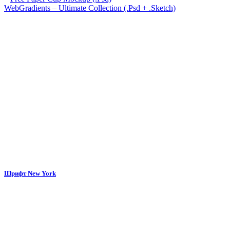
WebGradients – Ultimate Collection (.Psd + .Sketch)
Шрифт New York